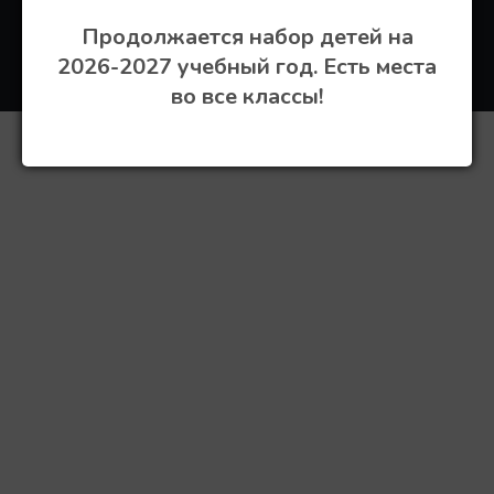
Средняя школа
Продолжается набор детей на
Учебный центр
Цены
2026-2027 учебный год. Есть места
во все классы!